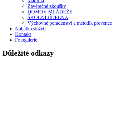
Maturita
Závěrečné zkoušky
DOMOV MLÁDEŽE
ŠKOLNÍ JÍDELNA
Výchovné poradenství a metodik prevence
Nabídka služeb
Kontakt
Fotogalerie
Důležité odkazy