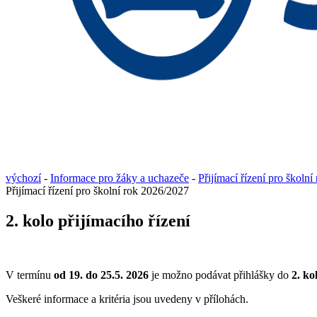
výchozí
-
Informace pro žáky a uchazeče
-
Přijímací řízení pro školn
Přijímací řízení pro školní rok 2026/2027
2. kolo přijímacího řízení
V termínu
od 19. do 25.5. 2026
je možno podávat přihlášky do
2. ko
Veškeré informace a kritéria jsou uvedeny v přílohách.