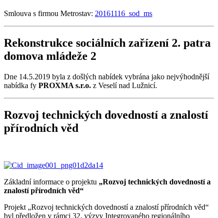
Smlouva s firmou Metrostav:
20161116_sod_ms
Rekonstrukce sociálních zařízení 2. patra
domova mládeže 2
Dne 14.5.2019 byla z došlých nabídek vybrána jako nejvýhodnější
nabídka fy
PROXMA s.r.o.
z Veselí nad Lužnicí.
Rozvoj technických dovedností a znalostí
přírodních věd
Základní informace o projektu
„Rozvoj technických dovedností a
znalostí přírodních věd“
Projekt „Rozvoj technických dovedností a znalostí přírodních věd“
byl předložen v rámci 32. výzvy Integrovaného regionálního