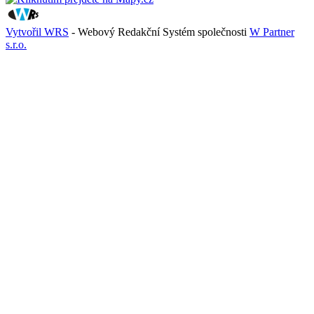
Vytvořil WRS
- Webový Redakční Systém společnosti
W Partner
s.r.o.