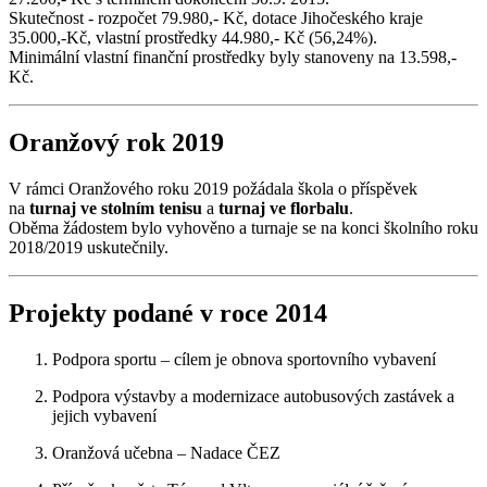
Skutečnost - rozpočet 79.980,- Kč, dotace Jihočeského kraje
35.000,-Kč, vlastní prostředky 44.980,- Kč (56,24%).
Minimální vlastní finanční prostředky byly stanoveny na 13.598,-
Kč.
Oranžový rok 2019
V rámci Oranžového roku 2019 požádala škola o příspěvek
na
turnaj ve stolním tenisu
a
turnaj ve florbalu
.
Oběma žádostem bylo vyhověno a turnaje se na konci školního roku
2018/2019 uskutečnily.
Projekty podané v roce 2014
Podpora sportu – cílem je obnova sportovního vybavení
Podpora výstavby a modernizace autobusových zastávek a
jejich vybavení
Oranžová učebna – Nadace ČEZ