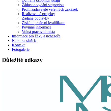
Ochrana osobních údajů
Žádost o vydání stejnopisu
Profil zadavatele veřejných zakázek
Realizované projekty
Zadané poptávky
Získání profesní kvalifikace
Povinné informace
Volná pracovní místa
Informace pro žáky a uchazeče
Nabídka služeb
Kontakt
Fotogalerie
Důležité odkazy