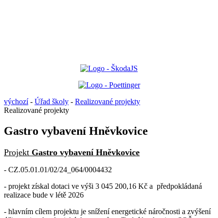
výchozí
-
Úřad školy
-
Realizované projekty
Realizované projekty
Gastro vybavení Hněvkovice
Projekt
Gastro vybavení Hněvkovice
- CZ.05.01.01/02/24_064/0004432
- projekt získal dotaci ve výši 3 045 200,16 Kč a předpokládaná
realizace bude v létě 2026
- hlavním cílem projektu je snížení energetické náročnosti a zvýšení