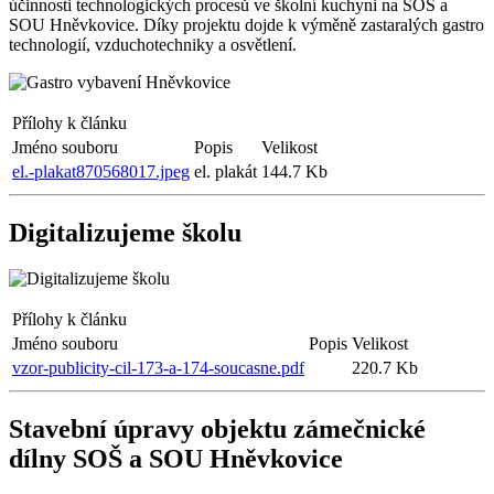
účinnosti technologických procesů ve školní kuchyni na SOŠ a
SOU Hněvkovice. Díky projektu dojde k výměně zastaralých gastro
technologií, vzduchotechniky a osvětlení.
Přílohy k článku
Jméno souboru
Popis
Velikost
el.-plakat870568017.jpeg
el. plakát
144.7 Kb
Digitalizujeme školu
Přílohy k článku
Jméno souboru
Popis
Velikost
vzor-publicity-cil-173-a-174-soucasne.pdf
220.7 Kb
Stavební úpravy objektu zámečnické
dílny SOŠ a SOU Hněvkovice