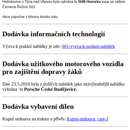
Hněvkovice u Týna nad Vltavou byla vybrána fa
SHB Hovorka s.r.o.
se sídlem
Červená Řečice 303.
Akce započne v březnu tohoto roku.
Dodávka informačních technologií
Výzva k podání nabídky je zde:
001-vyzva-k-podani-nabidek
Dodávka užitkového motorového vozidla
pro zajištění dopravy žáků
Dne 23.5.2019 byla z došlých nabídek jako nejvýhodnější nabídka
vybrána fa
Porsche České Budějovice.
Dodávka vybavení dílen
Kupní smlouva na traktor a přívěs:
Kupni-smlouva_cast-3