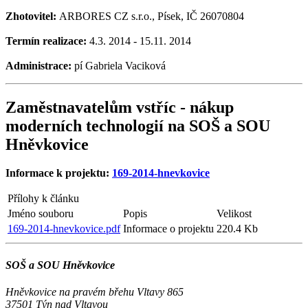
Zhotovitel:
ARBORES CZ s.r.o., Písek, IČ 26070804
Termín realizace:
4.3. 2014 - 15.11. 2014
Administrace:
pí Gabriela Vaciková
Zaměstnavatelům vstříc - nákup
moderních technologií na SOŠ a SOU
Hněvkovice
Informace k projektu:
169-2014-hnevkovice
Přílohy k článku
Jméno souboru
Popis
Velikost
169-2014-hnevkovice.pdf
Informace o projektu
220.4 Kb
SOŠ a SOU Hněvkovice
Hněvkovice na pravém břehu Vltavy 865
37501 Týn nad Vltavou