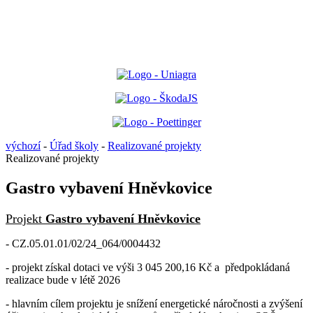
výchozí
-
Úřad školy
-
Realizované projekty
Realizované projekty
Gastro vybavení Hněvkovice
Projekt
Gastro vybavení Hněvkovice
- CZ.05.01.01/02/24_064/0004432
- projekt získal dotaci ve výši 3 045 200,16 Kč a předpokládaná
realizace bude v létě 2026
- hlavním cílem projektu je snížení energetické náročnosti a zvýšení