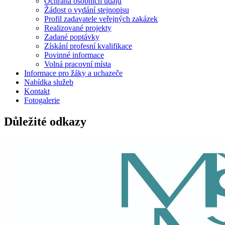
Ochrana osobních údajů
Žádost o vydání stejnopisu
Profil zadavatele veřejných zakázek
Realizované projekty
Zadané poptávky
Získání profesní kvalifikace
Povinné informace
Volná pracovní místa
Informace pro žáky a uchazeče
Nabídka služeb
Kontakt
Fotogalerie
Důležité odkazy