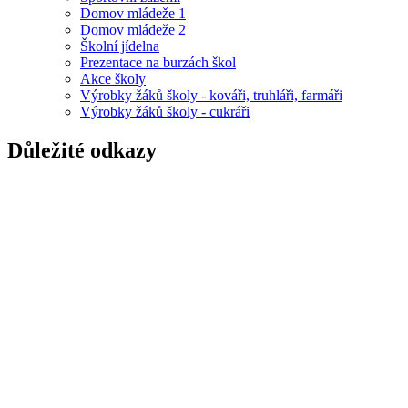
Domov mládeže 1
Domov mládeže 2
Školní jídelna
Prezentace na burzách škol
Akce školy
Výrobky žáků školy - kováři, truhláři, farmáři
Výrobky žáků školy - cukráři
Důležité odkazy