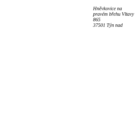
Hněvkovice na
pravém břehu Vltavy
865
37501 Týn nad