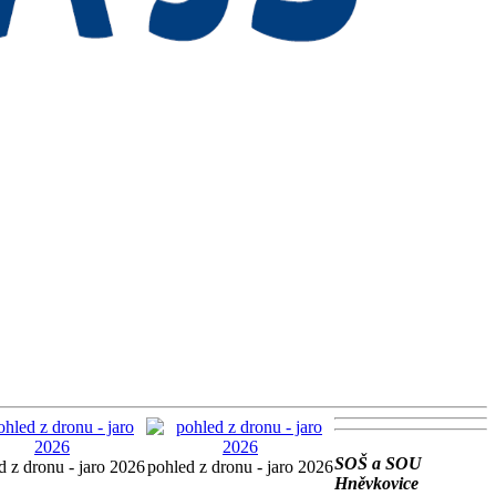
SOŠ a SOU
d z dronu - jaro 2026
pohled z dronu - jaro 2026
Hněvkovice