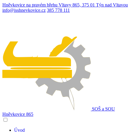
Hněvkovice na pravém břehu Vltavy 865, 375 01 Týn nad Vltavou
info@isshnevkovice.cz
385 778 111
SOŠ a SOU
Hněvkovice 865
Úvod