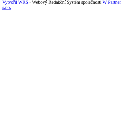
Vytvořil WRS
- Webový Redakční Systém společnosti
W Partner
s.r.o.