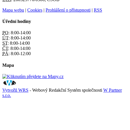
Mapa webu
|
Cookies
|
Prohlášení o přístupnosti
|
RSS
Úřední hodiny
PO:
8:00-14:00
ÚT:
8:00-14:00
ST:
8:00-14:00
ČT:
8:00-14:00
PÁ:
8:00-12:00
Mapa
Vytvořil WRS
- Webový Redakční Systém společnosti
W Partner
s.r.o.