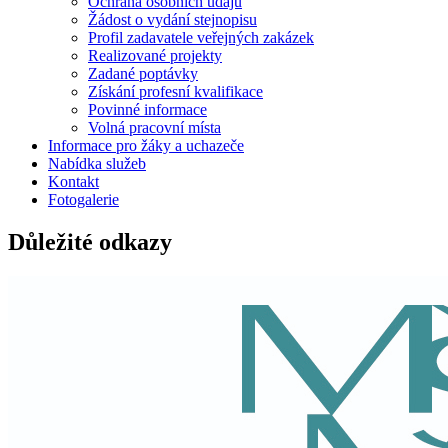
Ochrana osobních údajů
Žádost o vydání stejnopisu
Profil zadavatele veřejných zakázek
Realizované projekty
Zadané poptávky
Získání profesní kvalifikace
Povinné informace
Volná pracovní místa
Informace pro žáky a uchazeče
Nabídka služeb
Kontakt
Fotogalerie
Důležité odkazy