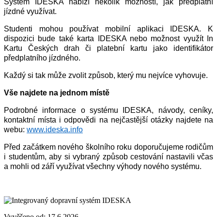
Systém IDESKA nabízí několik možností, jak předplatní
jízdné využívat.
Studenti mohou používat mobilní aplikaci IDESKA. K
dispozici bude také karta IDESKA nebo možnost využít In
Kartu Českých drah či platební kartu jako identifikátor
předplatního jízdného.
Každý si tak může zvolit způsob, který mu nejvíce vyhovuje.
Vše najdete na jednom místě
Podrobné informace o systému IDESKA, návody, ceníky,
kontaktní místa i odpovědi na nejčastější otázky najdete na
webu:
www.ideska.info
Před začátkem nového školního roku doporučujeme rodičům
i studentům, aby si vybraný způsob cestování nastavili včas
a mohli od září využívat všechny výhody nového systému.
Vyvěšeno od:
17.6.2026